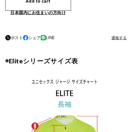
Add to cart
日本国内にお住まいの方向け
ポスト
シェア
LINE
通報する
◉Eliteシリーズサイズ表