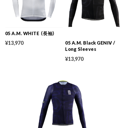
05 A.M. WHITE （長袖）
¥13,970
05 A.M. Black GENⅣ /
Long Sleeves
¥13,970