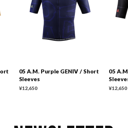
ort
05 A.M. Purple GENⅣ / Short
05 A.M
Sleeves
Sleeve
¥12,650
¥12,650