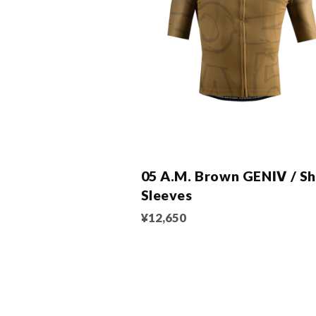
05 A.M. Brown GENⅣ / Sh
Sleeves
¥12,650