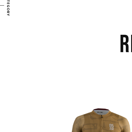
CATEGORY
R