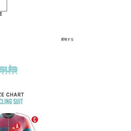
け
通報する