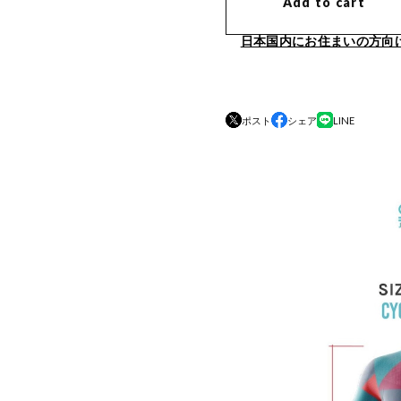
Add to cart
日本国内にお住まいの方向
ポスト
シェア
LINE