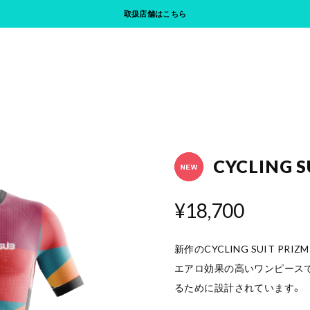
取扱店舗はこちら
TAG Hydra ウェアサイズ感について
CYCLING S
¥18,700
新作のCYCLING SUIT PRIZM
エアロ効果の高いワンピース
るために設計されています。