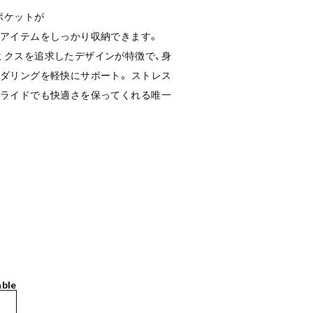
ポケットが
なアイテムをしっかり収納できます。
ミクスを追求したデザインが特徴で、身
ダリングを軽快にサポート。 ストレス
のライドでも快適さを保ってくれる唯一
able