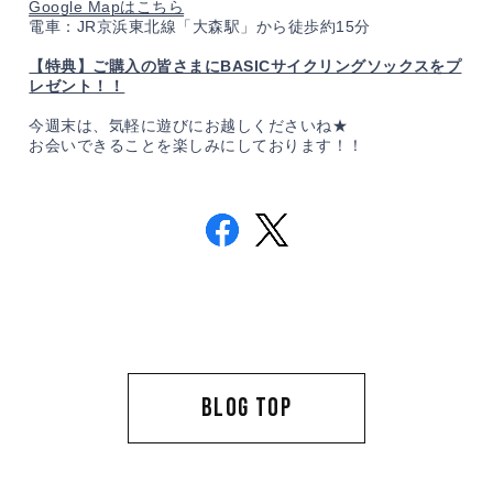
Google Mapはこちら
電車：JR京浜東北線「大森駅」から徒歩約15分
【特典】ご購入の皆さまにBASICサイクリングソックスをプ
レゼント！！
今週末は、気軽に遊びにお越しくださいね★
お会いできることを楽しみにしております！！
BLOG TOP