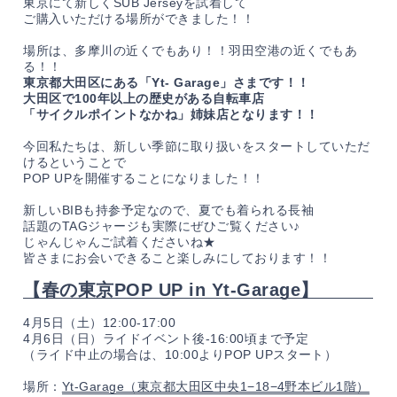
東京にて新しくSUB Jerseyを試着して
ご購入いただける場所ができました！！
場所は、多摩川の近くでもあり！！羽田空港の近くでもあ
る！！
東京都大田区にある「Yt- Garage」さまです！！
大田区で100年以上の歴史がある自転車店
「サイクルポイントなかね」姉妹店となります！！
今回私たちは、新しい季節に取り扱いをスタートしていただ
けるということで
POP UPを開催することになりました！！
新しいBIBも持参予定なので、夏でも着られる長袖
話題のTAGジャージも実際にぜひご覧ください♪
じゃんじゃんご試着くださいね★
皆さまにお会いできること楽しみにしております！！
【春の東京POP UP in Yt-Garage】
4月5日（土）12:00-17:00
4月6日（日）ライドイベント後-16:00頃まで予定
（ライド中止の場合は、10:00よりPOP UPスタート）
場所：
Yt-Garage（東京都大田区中央1−18−4野本ビル1階）