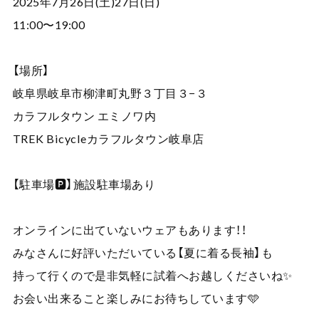
2025年7月26日(土)27日(日)
11:00〜19:00
【場所】
岐阜県岐阜市柳津町丸野３丁目３−３
カラフルタウン エミノワ内
TREK Bicycleカラフルタウン岐阜店
【駐車場🅿️】施設駐車場あり
オンラインに出ていないウェアもあります！！
みなさんに好評いただいている【夏に着る長袖】も
持って行くので是非気軽に試着へお越しくださいね✨
お会い出来ること楽しみにお待ちしています🩵